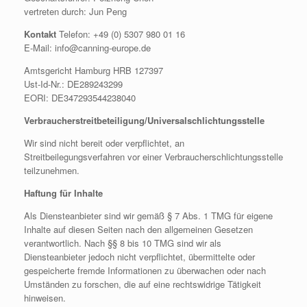
vertreten durch: Jun Peng
Kontakt
Telefon: +49 (0) 5307 980 01 16
E-Mail: info@canning-europe.de
Amtsgericht Hamburg HRB 127397
Ust-Id-Nr.: DE289243299
EORI: DE347293544238040
Verbraucherstreitbeteiligung/Universalschlichtungsstelle
Wir sind nicht bereit oder verpflichtet, an
Streitbeilegungsverfahren vor einer Verbraucherschlichtungsstelle
teilzunehmen.
Haftung für Inhalte
Als Diensteanbieter sind wir gemäß § 7 Abs. 1 TMG für eigene
Inhalte auf diesen Seiten nach den allgemeinen Gesetzen
verantwortlich. Nach §§ 8 bis 10 TMG sind wir als
Diensteanbieter jedoch nicht verpflichtet, übermittelte oder
gespeicherte fremde Informationen zu überwachen oder nach
Umständen zu forschen, die auf eine rechtswidrige Tätigkeit
hinweisen.